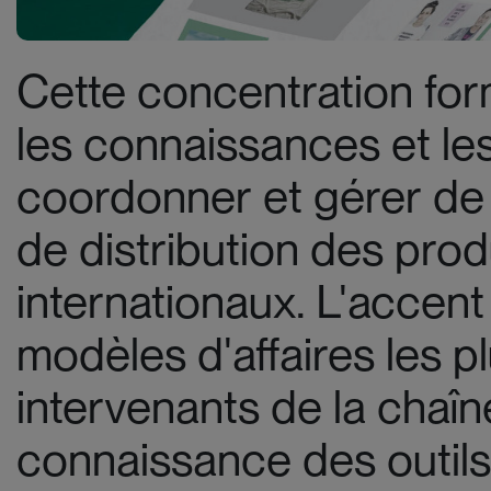
Cette concentration form
les connaissances et les
coordonner et gérer de m
de distribution des pro
internationaux. L'accent
modèles d'affaires les p
intervenants de la chaî
connaissance des outils 