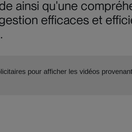
e ainsi qu'une compréhen
 gestion efficaces et effi
.
icitaires pour afficher les vidéos provenan