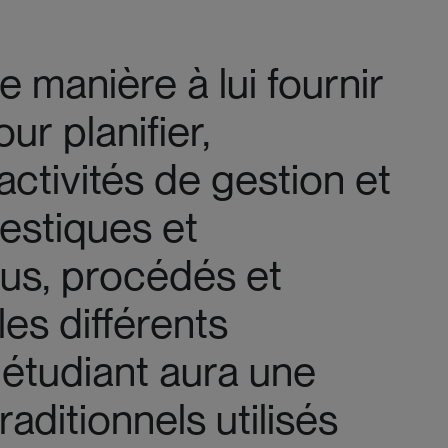
 manière à lui fournir
r planifier,
ctivités de gestion et
estiques et
sus, procédés et
les différents
'étudiant aura une
aditionnels utilisés