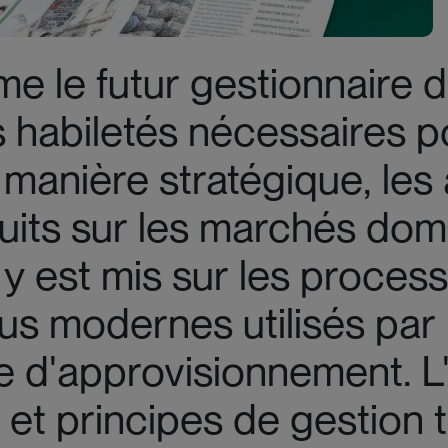
e le futur gestionnaire de
 habiletés nécessaires pou
anière stratégique, les a
duits sur les marchés dom
 y est mis sur les proces
lus modernes utilisés par 
ne d'approvisionnement. L
et principes de gestion tr