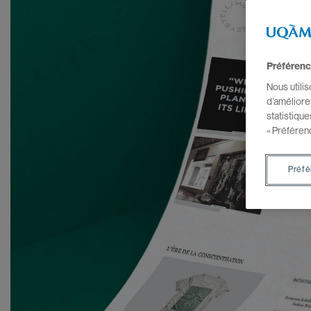
Préférenc
Nous utili
d’améliore
statistiqu
« Préféren
Préf