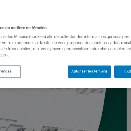
es en matière de témoins
sons des témoins (cookies) afin de collecter des informations qui nous per
r votre expérience sur le site, de vous proposer des contenus vidéo, d’anal
es de fréquentation, etc. Vous pouvez personnaliser votre choix en sélectio
ces ».
érences
Autoriser les témoins
Tout