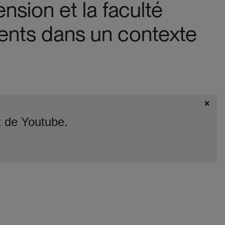
sion et la faculté
cients dans un contexte
t de Youtube.