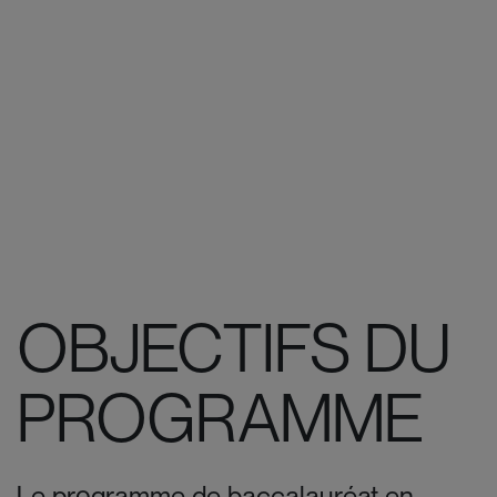
OBJECTIFS DU
PROGRAMME
Le programme de baccalauréat en